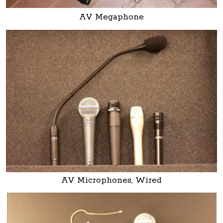
AV Megaphone
AV Microphones, Wired