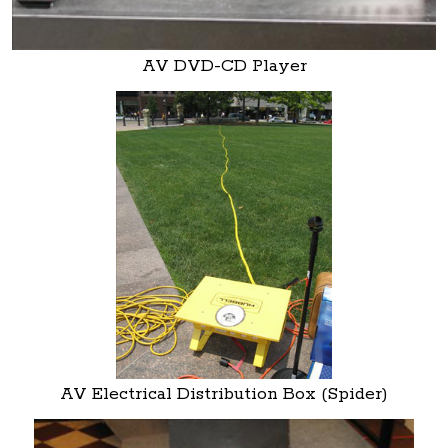
AV DVD-CD Player
AV Electrical Distribution Box (Spider)