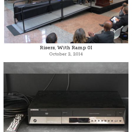
Risers, With Ramp 01
October 2, 2014