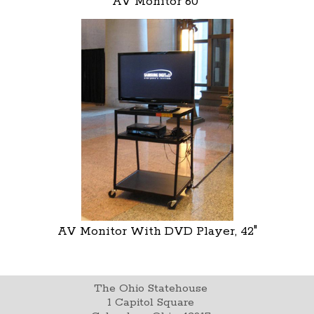
AV Monitor 60"
AV Monitor With DVD Player, 42"
The Ohio Statehouse
1 Capitol Square