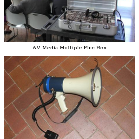
AV Media Multiple Plug Box